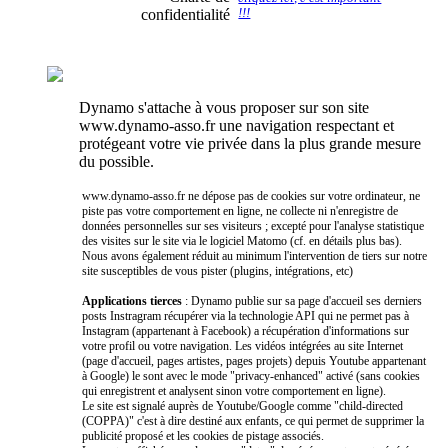
confidentialité
!!!
Dynamo s'attache à vous proposer sur son site
www.dynamo-asso.fr une navigation respectant et
protégeant votre vie privée dans la plus grande mesure
du possible.
www.dynamo-asso.fr ne dépose pas de cookies sur votre ordinateur, ne
piste pas votre comportement en ligne, ne collecte ni n'enregistre de
données personnelles sur ses visiteurs ; excepté pour l'analyse statistique
des visites sur le site via le logiciel Matomo (cf. en détails plus bas).
Nous avons également réduit au minimum l'intervention de tiers sur notre
site susceptibles de vous pister (plugins, intégrations, etc)
Applications tierces
: Dynamo publie sur sa page d'accueil ses derniers
posts Instragram récupérer via la technologie API qui ne permet pas à
Instagram (appartenant à Facebook) a récupération d'informations sur
votre profil ou votre navigation. Les vidéos intégrées au site Internet
(page d'accueil, pages artistes, pages projets) depuis Youtube appartenant
à Google) le sont avec le mode "privacy-enhanced" activé (sans cookies
qui enregistrent et analysent sinon votre comportement en ligne).
Le site est signalé auprès de Youtube/Google comme "child-directed
(COPPA)" c'est à dire destiné aux enfants, ce qui permet de supprimer la
publicité proposé et les cookies de pistage associés.