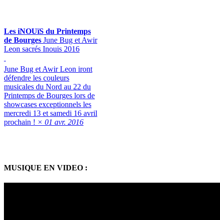
Les iNOUïS du Printemps
de Bourges
June Bug et Awir
Leon sacrés Inouis 2016
June Bug et Awir Leon iront
défendre les couleurs
musicales du Nord au 22 du
Printemps de Bourges lors de
showcases exceptionnels les
mercredi 13 et samedi 16 avril
prochain !
× 01 avr. 2016
MUSIQUE EN VIDEO :