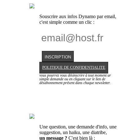
Souscrire aux infos Dynamo par email,
c'est simple comme un clic :
POLITIQUE DE CONFIDENTIALITE
vous pourrez vous désinscrire à tout moment ur
simple demande ou en cliquant sur le lien de
désabonnement présent dans chaque newsletter.
Une question, une demande d'info, une
suggestion, un haiku, une diatribe,
un message ?
C'est bien là :