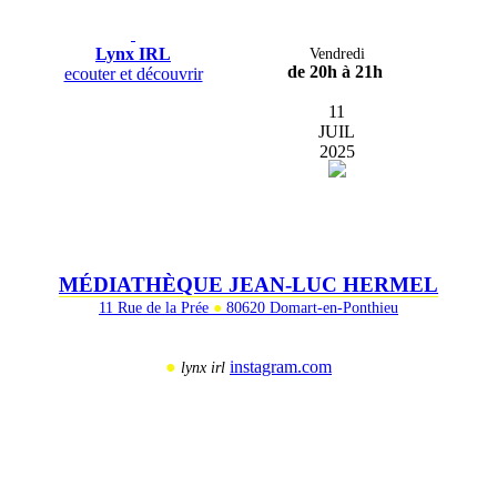
Lynx IRL
Vendredi
de 20h à 21h
ecouter et découvrir
11
JUIL
2025
MÉDIATHÈQUE JEAN-LUC HERMEL
11 Rue de la Prée
●
80620 Domart-en-Ponthieu
●
instagram.com
lynx irl