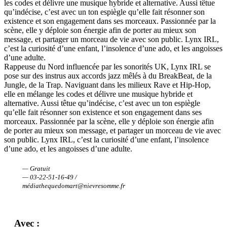
les codes et délivre une musique hybride et alternative. Aussi têtue
qu’indécise, c’est avec un ton espiègle qu’elle fait résonner son
existence et son engagement dans ses morceaux. Passionnée par la
scène, elle y déploie son énergie afin de porter au mieux son
message, et partager un morceau de vie avec son public. Lynx IRL,
c’est la curiosité d’une enfant, l’insolence d’une ado, et les angoisses
d’une adulte.
Rappeuse du Nord influencée par les sonorités UK, Lynx IRL se
pose sur des instrus aux accords jazz mêlés à du BreakBeat, de la
Jungle, de la Trap. Naviguant dans les milieux Rave et Hip-Hop,
elle en mélange les codes et délivre une musique hybride et
alternative. Aussi têtue qu’indécise, c’est avec un ton espiègle
qu’elle fait résonner son existence et son engagement dans ses
morceaux. Passionnée par la scène, elle y déploie son énergie afin
de porter au mieux son message, et partager un morceau de vie avec
son public. Lynx IRL, c’est la curiosité d’une enfant, l’insolence
d’une ado, et les angoisses d’une adulte.
— Gratuit
— 03-22-51-16-49 /
médiathequedomart@nievresomme.fr
Avec :