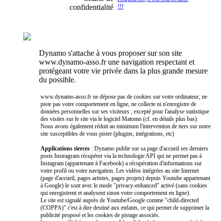
confidentialité
!!!
Dynamo s'attache à vous proposer sur son site
www.dynamo-asso.fr une navigation respectant et
protégeant votre vie privée dans la plus grande mesure
du possible.
www.dynamo-asso.fr ne dépose pas de cookies sur votre ordinateur, ne
piste pas votre comportement en ligne, ne collecte ni n'enregistre de
données personnelles sur ses visiteurs ; excepté pour l'analyse statistique
des visites sur le site via le logiciel Matomo (cf. en détails plus bas).
Nous avons également réduit au minimum l'intervention de tiers sur notre
site susceptibles de vous pister (plugins, intégrations, etc)
Applications tierces
: Dynamo publie sur sa page d'accueil ses derniers
posts Instragram récupérer via la technologie API qui ne permet pas à
Instagram (appartenant à Facebook) a récupération d'informations sur
votre profil ou votre navigation. Les vidéos intégrées au site Internet
(page d'accueil, pages artistes, pages projets) depuis Youtube appartenant
à Google) le sont avec le mode "privacy-enhanced" activé (sans cookies
qui enregistrent et analysent sinon votre comportement en ligne).
Le site est signalé auprès de Youtube/Google comme "child-directed
(COPPA)" c'est à dire destiné aux enfants, ce qui permet de supprimer la
publicité proposé et les cookies de pistage associés.