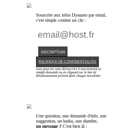
Souscrire aux infos Dynamo par email,
c'est simple comme un clic :
POLITIQUE DE CONFIDENTIALITE
vous pourrez vous désinscrire à tout moment ur
simple demande ou en cliquant sur le lien de
désabonnement présent dans chaque newsletter.
Une question, une demande d'info, une
suggestion, un haiku, une diatribe,
un message ?
C'est bien là :