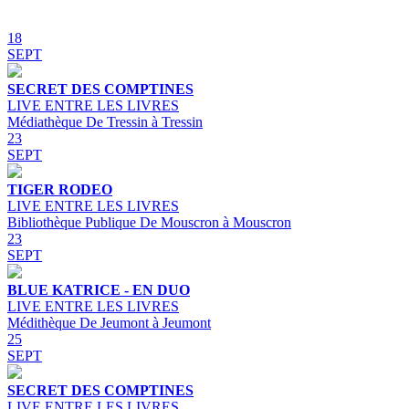
18
SEPT
SECRET DES COMPTINES
LIVE ENTRE LES LIVRES
Médiathèque De Tressin à Tressin
23
SEPT
TIGER RODEO
LIVE ENTRE LES LIVRES
Bibliothèque Publique De Mouscron à Mouscron
23
SEPT
BLUE KATRICE - EN DUO
LIVE ENTRE LES LIVRES
Médithèque De Jeumont à Jeumont
25
SEPT
SECRET DES COMPTINES
LIVE ENTRE LES LIVRES