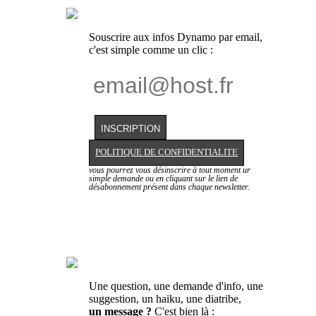
Souscrire aux infos Dynamo par email,
c'est simple comme un clic :
POLITIQUE DE CONFIDENTIALITE
vous pourrez vous désinscrire à tout moment ur
simple demande ou en cliquant sur le lien de
désabonnement présent dans chaque newsletter.
Une question, une demande d'info, une
suggestion, un haiku, une diatribe,
un message ?
C'est bien là :