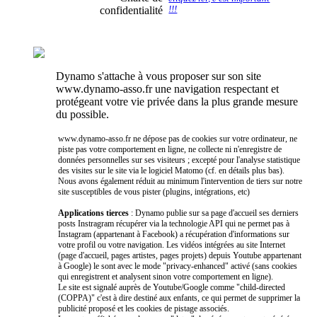
confidentialité
!!!
Dynamo s'attache à vous proposer sur son site
www.dynamo-asso.fr une navigation respectant et
protégeant votre vie privée dans la plus grande mesure
du possible.
www.dynamo-asso.fr ne dépose pas de cookies sur votre ordinateur, ne
piste pas votre comportement en ligne, ne collecte ni n'enregistre de
données personnelles sur ses visiteurs ; excepté pour l'analyse statistique
des visites sur le site via le logiciel Matomo (cf. en détails plus bas).
Nous avons également réduit au minimum l'intervention de tiers sur notre
site susceptibles de vous pister (plugins, intégrations, etc)
Applications tierces
: Dynamo publie sur sa page d'accueil ses derniers
posts Instragram récupérer via la technologie API qui ne permet pas à
Instagram (appartenant à Facebook) a récupération d'informations sur
votre profil ou votre navigation. Les vidéos intégrées au site Internet
(page d'accueil, pages artistes, pages projets) depuis Youtube appartenant
à Google) le sont avec le mode "privacy-enhanced" activé (sans cookies
qui enregistrent et analysent sinon votre comportement en ligne).
Le site est signalé auprès de Youtube/Google comme "child-directed
(COPPA)" c'est à dire destiné aux enfants, ce qui permet de supprimer la
publicité proposé et les cookies de pistage associés.