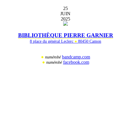
25
JUIN
2025
BIBLIOTHÈQUE PIERRE GARNIER
8 place du général Leclerc
●
80450 Camon
●
bandcamp.com
numérobé
●
facebook.com
numérobé