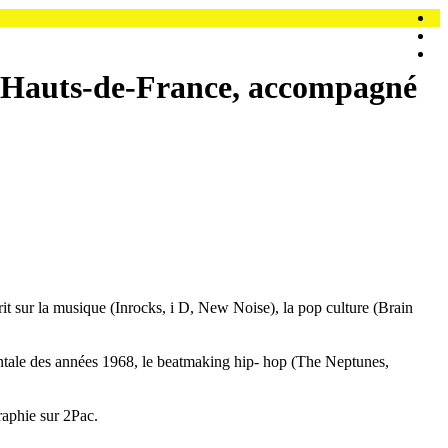
n Hauts-de-France, accompagné
t sur la musique (Inrocks, i D, New Noise), la pop culture (Brain
mentale des années 1968, le beatmaking hip- hop (The Neptunes,
raphie sur 2Pac.