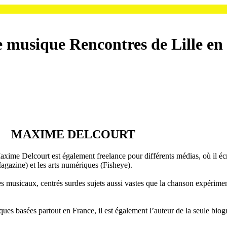
e musique
Rencontres de Lille e
MAXIME DELCOURT
e Delcourt est également freelance pour différents médias, où il écri
 Magazine) et les arts numériques (Fisheye).
ages musicaux, centrés surdes sujets aussi vastes que la chanson expéri
es basées partout en France, il est également l’auteur de la seule biog