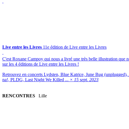
Live entre les Livres
11e édition de Live entre les Livres
C'est Roxane Campoy qui nous a livré une très belle illustration que n
sur les 4 éditions de Live entre les Livres !
Retrouvez en concerts Lydsten, Blue Katrice, June Bug (unplugged), 
na!, PLDG, Last Night We Killed ...
× 15 sept. 2023
RENCONTRES
Lille