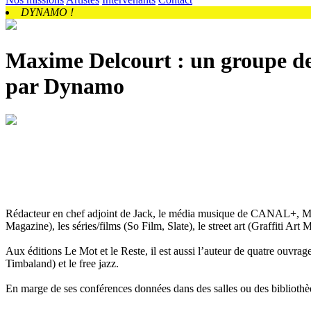
DYNAMO !
Maxime Delcourt : un
groupe d
par Dynamo
Rédacteur en chef adjoint de Jack, le média musique de CANAL+, Maxim
Magazine), les séries/films (So Film, Slate), le street art (Graffiti Art
Aux éditions Le Mot et le Reste, il est aussi l’auteur de quatre ouvr
Timbaland) et le free jazz.
En marge de ses conférences données dans des salles ou des bibliothèqu