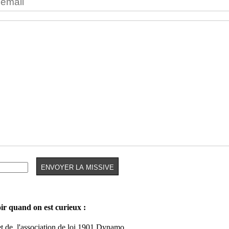
oir quand on est curieux :
et de
l'association de loi 1901 Dynamo