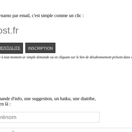
namo par email, c'est simple comme un clic :
DENTIALITE
e à tout moment ur simple demande ou en cliquant sur le lien de désabonnement présent dans c
nde d'info, une suggestion, un haiku, une diatribe,
n là :