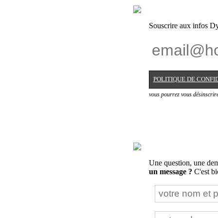
Souscrire aux infos Dy
POLITIQUE DE CONFI
vous pourrez vous désinscrir
Une question, une dema
un message ?
C'est bie