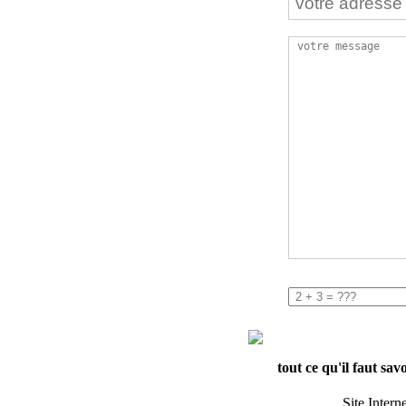
tout ce qu'il faut sav
Site Intern