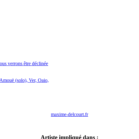
ous verrons être déclinée
Amouë (solo), Ver, Oaio,
maxime-delcourt.fr
Artiste impliqué dans :