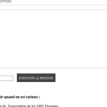
oir quand on est curieux :
et de
l'association de loi 1901 Dynamo