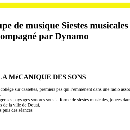
upe de musique
Siestes musicales
accompagné par Dynamo
LA MéCANIQUE DES SONS
collège sur cassettes, premiers pas qui l’emmènent dans une radio associ
.
ager ses paysages sonores sous la forme de siestes musicales, jouées dan
s de la ville de Douai,
ns puis des séances