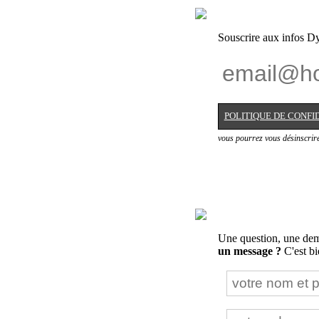
Souscrire aux infos Dy
POLITIQUE DE CONFI
vous pourrez vous désinscrir
Une question, une dema
un message ?
C'est bie