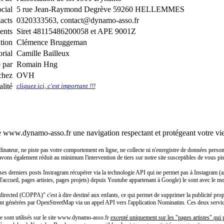
ocial
5 rue Jean-Raymond Degrève 59260 HELLEMMES
acts
0320333563, contact@dynamo-asso.fr
ents
Siret 48115486200058 et APE 9001Z
ation
Clémence Bruggeman
rial
Camille Bailleux
é par
Romain Hng
chez
OVH
lité
cliquez ici, c'est important !!!
e www.dynamo-asso.fr une navigation respectant et protégeant votre vie
eur, ne piste pas votre comportement en ligne, ne collecte ni n'enregistre de données personnell
 avons également réduit au minimum l'intervention de tiers sur notre site susceptibles de vous pist
ses derniers posts Instragram récupérer via la technologie API qui ne permet pas à Instagram (a
 d'accueil, pages artistes, pages projets) depuis Youtube appartenant à Google) le sont avec le m
rected (COPPA)" c'est à dire destiné aux enfants, ce qui permet de supprimer la publicité propo
nt générées par OpenStreetMap via un appel API vers l'application Nominatim. Ces deux services 
 ne sont utilisés sur le site www.dynamo-asso.fr
excepté uniquement sur les "pages artistes" qui p