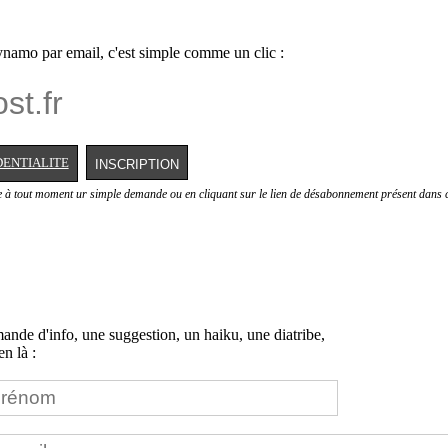
namo par email, c'est simple comme un clic :
DENTIALITE
e à tout moment ur simple demande ou en cliquant sur le lien de désabonnement présent dans c
nde d'info, une suggestion, un haiku, une diatribe,
n là :