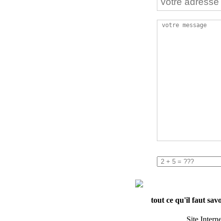
tout ce qu'il faut sav
Site Intern