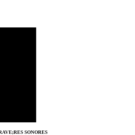
GRAVE;RES SONORES