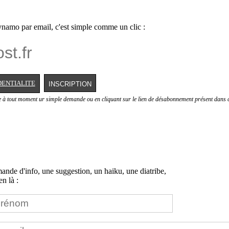
namo par email, c'est simple comme un clic :
DENTIALITE
e à tout moment ur simple demande ou en cliquant sur le lien de désabonnement présent dans c
nde d'info, une suggestion, un haiku, une diatribe,
n là :