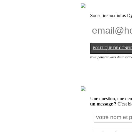
Souscrire aux infos Dy
POLITIQUE DE CONFI
vous pourrez vous désinscrir
Une question, une dema
un message ?
C'est bie