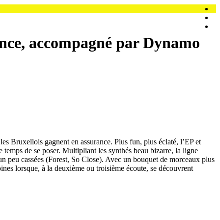
ance, accompagné par Dynamo
es Bruxellois gagnent en assurance. Plus fun, plus éclaté, l’EP et
temps de se poser. Multipliant les synthés beau bizarre, la ligne
s un peu cassées (Forest, So Close). Avec un bouquet de morceaux plus
pines lorsque, à la deuxième ou troisième écoute, se découvrent