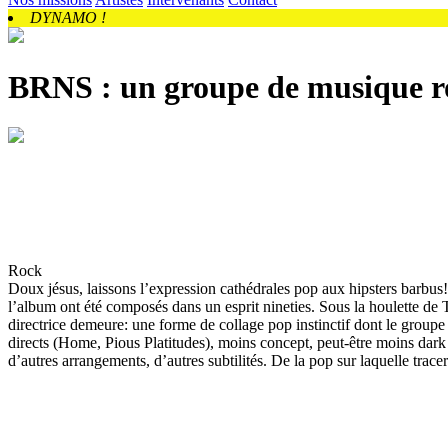
DYNAMO !
BRNS : un
groupe de musique
r
Rock
Doux jésus, laissons l’expression cathédrales pop aux hipsters barbus!
l’album ont été composés dans un esprit nineties. Sous la houlette de 
directrice demeure: une forme de collage pop instinctif dont le group
directs (Home, Pious Platitudes), moins concept, peut-être moins dark
d’autres arrangements, d’autres subtilités. De la pop sur laquelle tracer