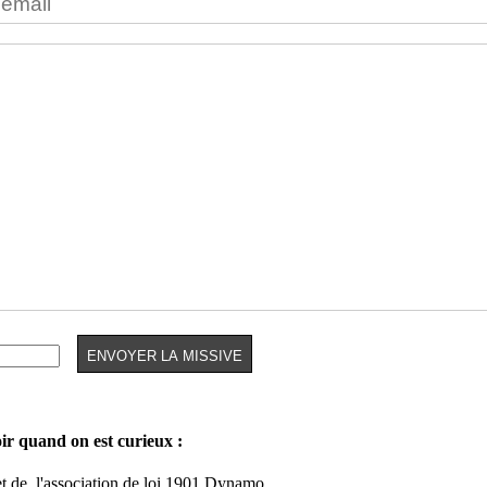
oir quand on est curieux :
et de
l'association de loi 1901 Dynamo