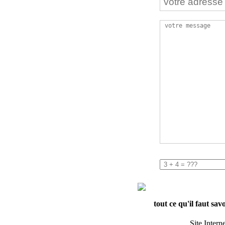
tout ce qu'il faut sav
Site Intern