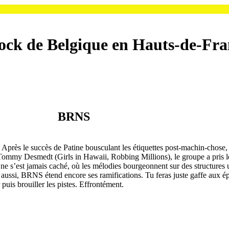
ock de Belgique en Hauts-de-Fr
BRNS
 Après le succès de Patine bousculant les étiquettes post-machin-chose, l
Tommy Desmedt (Girls in Hawaii, Robbing Millions), le groupe a pris le 
e ne s’est jamais caché, où les mélodies bourgeonnent sur des structure
 aussi, BRNS étend encore ses ramifications. Tu feras juste gaffe aux é
 puis brouiller les pistes. Effrontément.