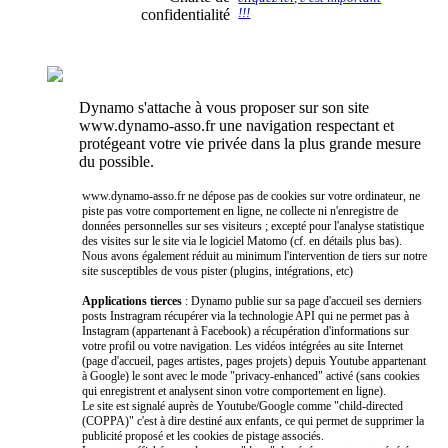
confidentialité
!!!
Dynamo s'attache à vous proposer sur son site
www.dynamo-asso.fr une navigation respectant et
protégeant votre vie privée dans la plus grande mesure
du possible.
www.dynamo-asso.fr ne dépose pas de cookies sur votre ordinateur, ne
piste pas votre comportement en ligne, ne collecte ni n'enregistre de
données personnelles sur ses visiteurs ; excepté pour l'analyse statistique
des visites sur le site via le logiciel Matomo (cf. en détails plus bas).
Nous avons également réduit au minimum l'intervention de tiers sur notre
site susceptibles de vous pister (plugins, intégrations, etc)
Applications tierces
: Dynamo publie sur sa page d'accueil ses derniers
posts Instragram récupérer via la technologie API qui ne permet pas à
Instagram (appartenant à Facebook) a récupération d'informations sur
votre profil ou votre navigation. Les vidéos intégrées au site Internet
(page d'accueil, pages artistes, pages projets) depuis Youtube appartenant
à Google) le sont avec le mode "privacy-enhanced" activé (sans cookies
qui enregistrent et analysent sinon votre comportement en ligne).
Le site est signalé auprès de Youtube/Google comme "child-directed
(COPPA)" c'est à dire destiné aux enfants, ce qui permet de supprimer la
publicité proposé et les cookies de pistage associés.