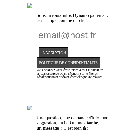
Souscrire aux infos Dynamo par email,
c'est simple comme un clic :
POLITIQUE DE CONFIDENTIALITE
vous pourrez vous désinscrire à tout moment ur
simple demande ou en cliquant sur le lien de
désabonnement présent dans chaque newsletter.
Une question, une demande d'info, une
suggestion, un haiku, une diatribe,
un message ?
C'est bien là :