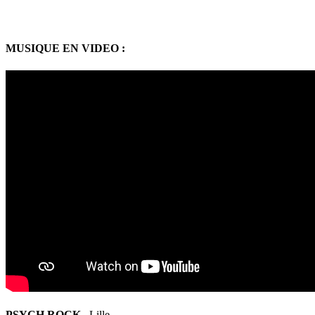
MUSIQUE EN VIDEO :
PSYCH ROCK
Lille