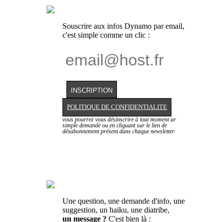
Souscrire aux infos Dynamo par email,
c'est simple comme un clic :
POLITIQUE DE CONFIDENTIALITE
vous pourrez vous désinscrire à tout moment ur
simple demande ou en cliquant sur le lien de
désabonnement présent dans chaque newsletter.
Une question, une demande d'info, une
suggestion, un haiku, une diatribe,
un message ?
C'est bien là :