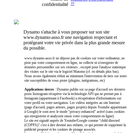
confidentialité
!!!
Dynamo s'attache à vous proposer sur son site
www.dynamo-asso.fr une navigation respectant et
protégeant votre vie privée dans la plus grande mesure
du possible.
www.dynamo-asso.fr ne dépose pas de cookies sur votre ordinateur, ne
piste pas votre comportement en ligne, ne collecte ni n'enregistre de
données personnelles sur ses visiteurs ; excepté pour l'analyse statistique
des visites sur le site via le logiciel Matomo (cf. en détails plus bas).
Nous avons également réduit au minimum l'intervention de tiers sur notre
site susceptibles de vous pister (plugins, intégrations, etc)
Applications tierces
: Dynamo publie sur sa page d'accueil ses derniers
posts Instragram récupérer via la technologie API qui ne permet pas à
Instagram (appartenant à Facebook) a récupération d'informations sur
votre profil ou votre navigation. Les vidéos intégrées au site Internet
(page d'accueil, pages artistes, pages projets) depuis Youtube appartenant
à Google) le sont avec le mode "privacy-enhanced" activé (sans cookies
qui enregistrent et analysent sinon votre comportement en ligne).
Le site est signalé auprès de Youtube/Google comme "child-directed
(COPPA)" c'est à dire destiné aux enfants, ce qui permet de supprimer la
publicité proposé et les cookies de pistage associés.