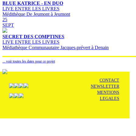
BLUE KATRICE - EN DUO
LIVE ENTRE LES LIVRES
Médithèque De Jeumont à Jeumont
25
SEPT
SECRET DES COMPTINES
LIVE ENTRE LES LIVRES
Médiathèque Communautaire Jacques-prévert à Denain
... voir toutes les dates pour ce projet
CONTACT
NEWSLETTER
MENTIONS
LEGALES