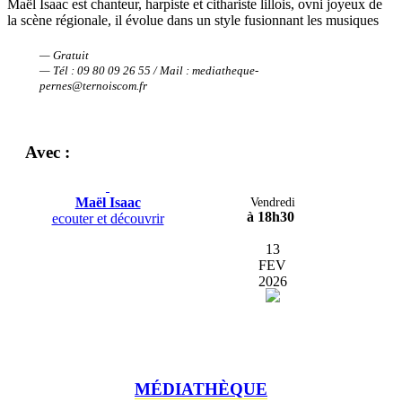
Maël Isaac est chanteur, harpiste et cithariste lillois, ovni joyeux de
la scène régionale, il évolue dans un style fusionnant les musiques
— Gratuit
— Tél : 09 80 09 26 55 / Mail : mediatheque-
pernes@ternoiscom.fr
Avec :
Maël Isaac
Vendredi
à 18h30
ecouter et découvrir
13
FEV
2026
MÉDIATHÈQUE