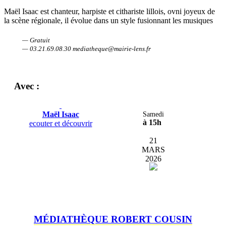
Maël Isaac est chanteur, harpiste et cithariste lillois, ovni joyeux de
la scène régionale, il évolue dans un style fusionnant les musiques
— Gratuit
— 03.21.69.08.30 mediatheque@mairie-lens.fr
Avec :
Maël Isaac
Samedi
à 15h
ecouter et découvrir
21
MARS
2026
MÉDIATHÈQUE ROBERT COUSIN