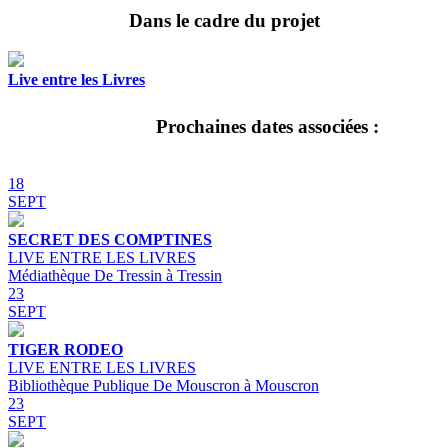
Dans le cadre du projet
Live entre les Livres
Prochaines dates associées :
18
SEPT
SECRET DES COMPTINES
LIVE ENTRE LES LIVRES
Médiathèque De Tressin à Tressin
23
SEPT
TIGER RODEO
LIVE ENTRE LES LIVRES
Bibliothèque Publique De Mouscron à Mouscron
23
SEPT