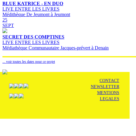
BLUE KATRICE - EN DUO
LIVE ENTRE LES LIVRES
Médithèque De Jeumont à Jeumont
25
SEPT
SECRET DES COMPTINES
LIVE ENTRE LES LIVRES
Médiathèque Communautaire Jacques-prévert à Denain
... voir toutes les dates pour ce projet
CONTACT
NEWSLETTER
MENTIONS
LEGALES