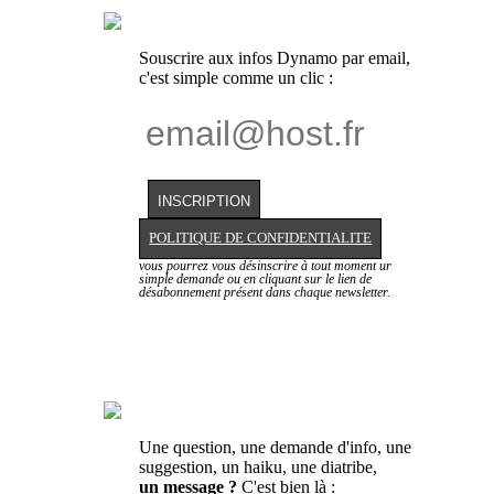
Souscrire aux infos Dynamo par email,
c'est simple comme un clic :
POLITIQUE DE CONFIDENTIALITE
vous pourrez vous désinscrire à tout moment ur
simple demande ou en cliquant sur le lien de
désabonnement présent dans chaque newsletter.
Une question, une demande d'info, une
suggestion, un haiku, une diatribe,
un message ?
C'est bien là :