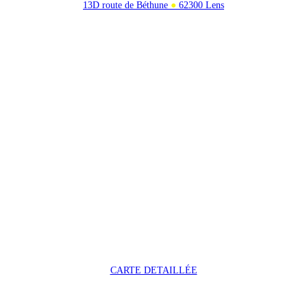
13D route de Béthune
●
62300 Lens
CARTE DETAILLÉE