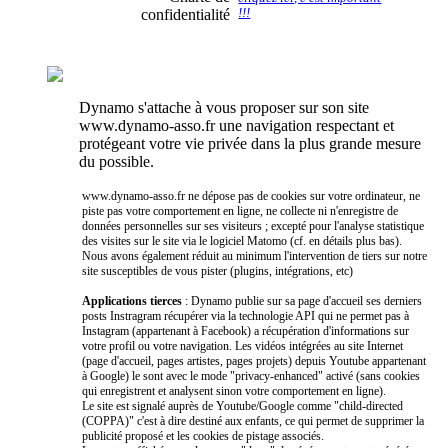
confidentialité
!!!
Dynamo s'attache à vous proposer sur son site
www.dynamo-asso.fr une navigation respectant et
protégeant votre vie privée dans la plus grande mesure
du possible.
www.dynamo-asso.fr ne dépose pas de cookies sur votre ordinateur, ne
piste pas votre comportement en ligne, ne collecte ni n'enregistre de
données personnelles sur ses visiteurs ; excepté pour l'analyse statistique
des visites sur le site via le logiciel Matomo (cf. en détails plus bas).
Nous avons également réduit au minimum l'intervention de tiers sur notre
site susceptibles de vous pister (plugins, intégrations, etc)
Applications tierces
: Dynamo publie sur sa page d'accueil ses derniers
posts Instragram récupérer via la technologie API qui ne permet pas à
Instagram (appartenant à Facebook) a récupération d'informations sur
votre profil ou votre navigation. Les vidéos intégrées au site Internet
(page d'accueil, pages artistes, pages projets) depuis Youtube appartenant
à Google) le sont avec le mode "privacy-enhanced" activé (sans cookies
qui enregistrent et analysent sinon votre comportement en ligne).
Le site est signalé auprès de Youtube/Google comme "child-directed
(COPPA)" c'est à dire destiné aux enfants, ce qui permet de supprimer la
publicité proposé et les cookies de pistage associés.