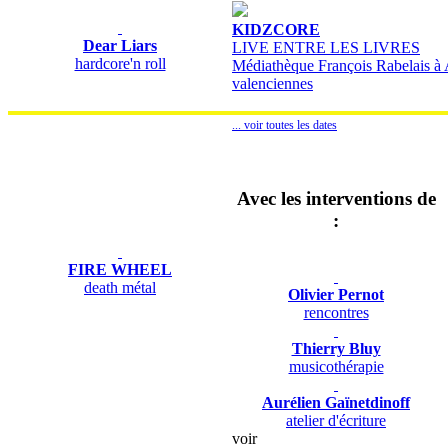
KIDZCORE
Dear Liars
LIVE ENTRE LES LIVRES
hardcore'n roll
Médiathèque François Rabelais à 
valenciennes
... voir toutes les dates
Avec les interventions de
:
FIRE WHEEL
death métal
Olivier Pernot
rencontres
Thierry Bluy
musicothérapie
Aurélien Gaïnetdinoff
atelier d'écriture
voir