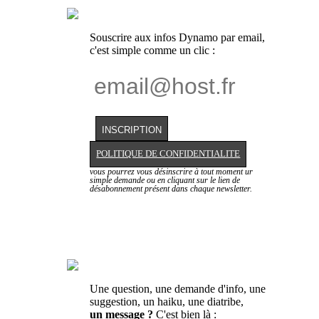
Souscrire aux infos Dynamo par email,
c'est simple comme un clic :
POLITIQUE DE CONFIDENTIALITE
vous pourrez vous désinscrire à tout moment ur
simple demande ou en cliquant sur le lien de
désabonnement présent dans chaque newsletter.
Une question, une demande d'info, une
suggestion, un haiku, une diatribe,
un message ?
C'est bien là :