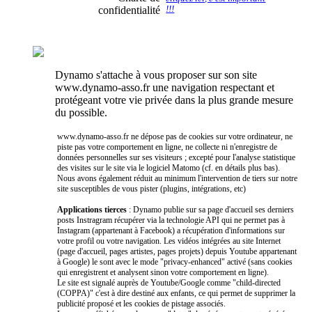
confidentialité
!!!
Dynamo s'attache à vous proposer sur son site
www.dynamo-asso.fr une navigation respectant et
protégeant votre vie privée dans la plus grande mesure
du possible.
www.dynamo-asso.fr ne dépose pas de cookies sur votre ordinateur, ne
piste pas votre comportement en ligne, ne collecte ni n'enregistre de
données personnelles sur ses visiteurs ; excepté pour l'analyse statistique
des visites sur le site via le logiciel Matomo (cf. en détails plus bas).
Nous avons également réduit au minimum l'intervention de tiers sur notre
site susceptibles de vous pister (plugins, intégrations, etc)
Applications tierces
: Dynamo publie sur sa page d'accueil ses derniers
posts Instragram récupérer via la technologie API qui ne permet pas à
Instagram (appartenant à Facebook) a récupération d'informations sur
votre profil ou votre navigation. Les vidéos intégrées au site Internet
(page d'accueil, pages artistes, pages projets) depuis Youtube appartenant
à Google) le sont avec le mode "privacy-enhanced" activé (sans cookies
qui enregistrent et analysent sinon votre comportement en ligne).
Le site est signalé auprès de Youtube/Google comme "child-directed
(COPPA)" c'est à dire destiné aux enfants, ce qui permet de supprimer la
publicité proposé et les cookies de pistage associés.