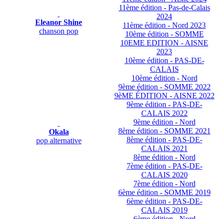
11ème édition - Pas-de-Calais
2024
Eleanor Shine
11ème édition - Nord 2023
chanson pop
10ème édition - SOMME
10EME EDITION - AISNE
2023
10ème édition - PAS-DE-
CALAIS
10ème édition - Nord
9ème édition - SOMME 2022
9èME ÉDITION - AISNE 2022
9ème édition - PAS-DE-
CALAIS 2022
9ème édition - Nord
8ème édition - SOMME 2021
Okala
8ème édition - PAS-DE-
pop alternative
CALAIS 2021
8ème édition - Nord
7ème édition - PAS-DE-
CALAIS 2020
7ème édition - Nord
6ème édition - SOMME 2019
6ème édition - PAS-DE-
CALAIS 2019
6ème édition - Nord