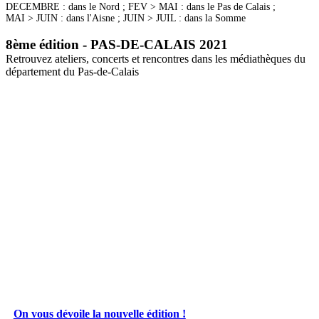
DECEMBRE : dans le Nord ; FEV > MAI : dans le Pas de Calais ;
MAI > JUIN : dans l'Aisne ; JUIN > JUIL : dans la Somme
8ème édition - PAS-DE-CALAIS 2021
Retrouvez ateliers, concerts et rencontres dans les médiathèques du
département du Pas-de-Calais
On vous dévoile la nouvelle édition !