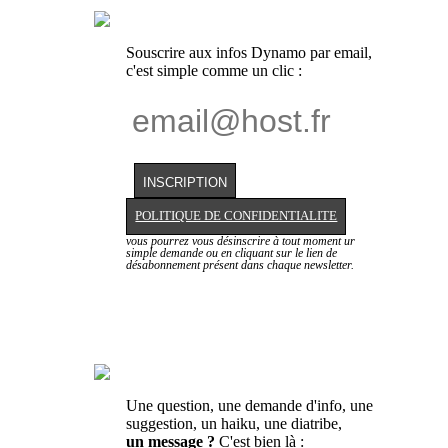
Souscrire aux infos Dynamo par email,
c'est simple comme un clic :
POLITIQUE DE CONFIDENTIALITE
vous pourrez vous désinscrire à tout moment ur
simple demande ou en cliquant sur le lien de
désabonnement présent dans chaque newsletter.
Une question, une demande d'info, une
suggestion, un haiku, une diatribe,
un message ?
C'est bien là :