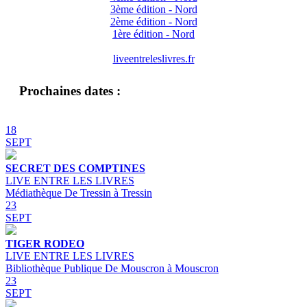
3ème édition - Nord
2ème édition - Nord
1ère édition - Nord
liveentreleslivres.fr
Prochaines dates :
18
SEPT
SECRET DES COMPTINES
LIVE ENTRE LES LIVRES
Médiathèque De Tressin à Tressin
23
SEPT
TIGER RODEO
LIVE ENTRE LES LIVRES
Bibliothèque Publique De Mouscron à Mouscron
23
SEPT