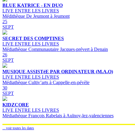
BLUE KATRICE - EN DUO
LIVE ENTRE LES LIVRES
Médithèque De Jeumont à Jeumont
25
SEPT
SECRET DES COMPTINES
LIVE ENTRE LES LIVRES
Médiathèque Communautaire Jacques-prévert à Denain
26
SEPT
MUSIQUE ASSISTéE PAR ORDINATEUR (M.A.O)
LIVE ENTRE LES LIVRES
Médiathèque Cultiv’arts à Cappelle-en-pévèle
30
SEPT
KIDZCORE
LIVE ENTRE LES LIVRES
Médiathèque François Rabelais à Aulnoy-lez-valenciennes
... voir toutes les dates