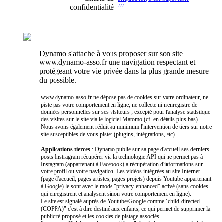
confidentialité
!!!
Dynamo s'attache à vous proposer sur son site
www.dynamo-asso.fr une navigation respectant et
protégeant votre vie privée dans la plus grande mesure
du possible.
www.dynamo-asso.fr ne dépose pas de cookies sur votre ordinateur, ne
piste pas votre comportement en ligne, ne collecte ni n'enregistre de
données personnelles sur ses visiteurs ; excepté pour l'analyse statistique
des visites sur le site via le logiciel Matomo (cf. en détails plus bas).
Nous avons également réduit au minimum l'intervention de tiers sur notre
site susceptibles de vous pister (plugins, intégrations, etc)
Applications tierces
: Dynamo publie sur sa page d'accueil ses derniers
posts Instragram récupérer via la technologie API qui ne permet pas à
Instagram (appartenant à Facebook) a récupération d'informations sur
votre profil ou votre navigation. Les vidéos intégrées au site Internet
(page d'accueil, pages artistes, pages projets) depuis Youtube appartenant
à Google) le sont avec le mode "privacy-enhanced" activé (sans cookies
qui enregistrent et analysent sinon votre comportement en ligne).
Le site est signalé auprès de Youtube/Google comme "child-directed
(COPPA)" c'est à dire destiné aux enfants, ce qui permet de supprimer la
publicité proposé et les cookies de pistage associés.