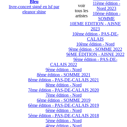
Bleu
11ème édition -
voir
livre-concert signé en lsf par
Nord 2023
tous les
eleanor shine
10ème édition -
artistes
SOMME
10EME EDITION - AISNE
2023
10ème édition - PAS-DE-
CALAIS
10ème édition - Nord
9ème édition - SOMME 2022
9èME ÉDITION - AISNE 2022
9ème édition - PAS-DE-
CALAIS 2022
9ème édition - Nord
8ème édition - SOMME 2021
8ème édition - PAS-DE-CALAIS 2021
8ème édition - Nord
7ème édition - PAS-DE-CALAIS 2020
7ème édition - Nord
6ème édition - SOMME 2019
6ème édition - PAS-DE-CALAIS 2019
6ème édition - Nord
5ème édition - PAS-DE-CALAIS 2018
5ème édition - Nord
4ème édition - Nord