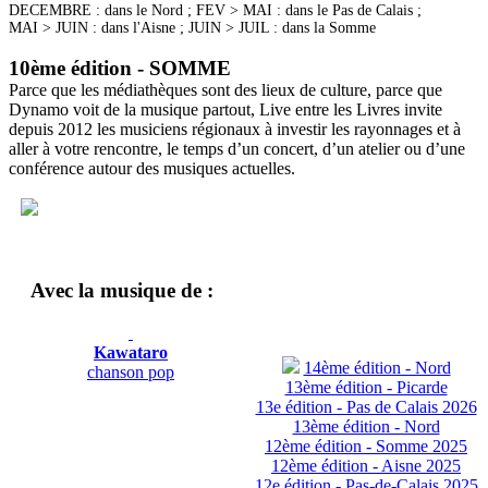
DECEMBRE : dans le Nord ; FEV > MAI : dans le Pas de Calais ;
MAI > JUIN : dans l'Aisne ; JUIN > JUIL : dans la Somme
10ème édition - SOMME
Parce que les médiathèques sont des lieux de culture, parce que
Dynamo voit de la musique partout, Live entre les Livres invite
depuis 2012 les musiciens régionaux à investir les rayonnages et à
aller à votre rencontre, le temps d’un concert, d’un atelier ou d’une
conférence autour des musiques actuelles.
Avec la musique de :
Kawataro
14ème édition - Nord
chanson pop
13ème édition - Picarde
13e édition - Pas de Calais 2026
13ème édition - Nord
12ème édition - Somme 2025
12ème édition - Aisne 2025
12e édition - Pas-de-Calais 2025