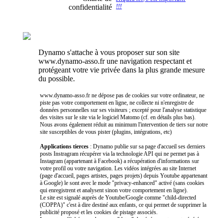
confidentialité
!!!
Dynamo s'attache à vous proposer sur son site
www.dynamo-asso.fr une navigation respectant et
protégeant votre vie privée dans la plus grande mesure
du possible.
www.dynamo-asso.fr ne dépose pas de cookies sur votre ordinateur, ne
piste pas votre comportement en ligne, ne collecte ni n'enregistre de
données personnelles sur ses visiteurs ; excepté pour l'analyse statistique
des visites sur le site via le logiciel Matomo (cf. en détails plus bas).
Nous avons également réduit au minimum l'intervention de tiers sur notre
site susceptibles de vous pister (plugins, intégrations, etc)
Applications tierces
: Dynamo publie sur sa page d'accueil ses derniers
posts Instragram récupérer via la technologie API qui ne permet pas à
Instagram (appartenant à Facebook) a récupération d'informations sur
votre profil ou votre navigation. Les vidéos intégrées au site Internet
(page d'accueil, pages artistes, pages projets) depuis Youtube appartenant
à Google) le sont avec le mode "privacy-enhanced" activé (sans cookies
qui enregistrent et analysent sinon votre comportement en ligne).
Le site est signalé auprès de Youtube/Google comme "child-directed
(COPPA)" c'est à dire destiné aux enfants, ce qui permet de supprimer la
publicité proposé et les cookies de pistage associés.