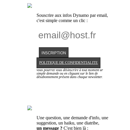
Souscrire aux infos Dynamo par email,
c'est simple comme un clic :
POLITIQUE DE CONFIDENTIALITE
vous pourrez vous désinscrire à tout moment ur
simple demande ou en cliquant sur le lien de
désabonnement présent dans chaque newsletter.
Une question, une demande d'info, une
suggestion, un haiku, une diatribe,
un message ?
C'est bien là :