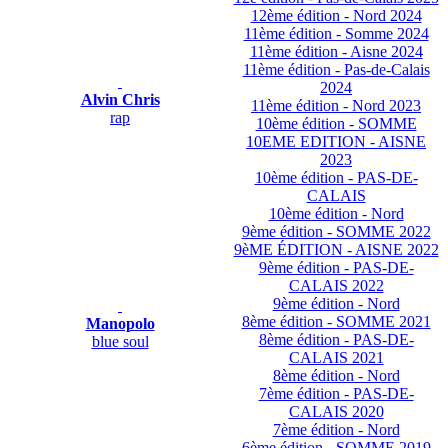
12ème édition - Nord 2024
11ème édition - Somme 2024
11ème édition - Aisne 2024
11ème édition - Pas-de-Calais
2024
Alvin Chris
11ème édition - Nord 2023
rap
10ème édition - SOMME
10EME EDITION - AISNE
2023
10ème édition - PAS-DE-
CALAIS
10ème édition - Nord
9ème édition - SOMME 2022
9èME ÉDITION - AISNE 2022
9ème édition - PAS-DE-
CALAIS 2022
9ème édition - Nord
8ème édition - SOMME 2021
Manopolo
8ème édition - PAS-DE-
blue soul
CALAIS 2021
8ème édition - Nord
7ème édition - PAS-DE-
CALAIS 2020
7ème édition - Nord
6ème édition - SOMME 2019