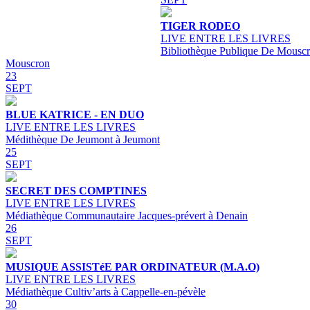
TIGER RODEO
LIVE ENTRE LES LIVRES
Bibliothèque Publique De Mouscr
Mouscron
23
SEPT
BLUE KATRICE - EN DUO
LIVE ENTRE LES LIVRES
Médithèque De Jeumont à Jeumont
25
SEPT
SECRET DES COMPTINES
LIVE ENTRE LES LIVRES
Médiathèque Communautaire Jacques-prévert à Denain
26
SEPT
MUSIQUE ASSISTéE PAR ORDINATEUR (M.A.O)
LIVE ENTRE LES LIVRES
Médiathèque Cultiv’arts à Cappelle-en-pévèle
30