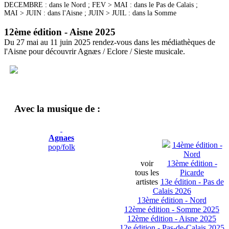
DECEMBRE : dans le Nord ; FEV > MAI : dans le Pas de Calais ;
MAI > JUIN : dans l'Aisne ; JUIN > JUIL : dans la Somme
12ème édition - Aisne 2025
Du 27 mai au 11 juin 2025 rendez-vous dans les médiathèques de
l'Aisne pour découvrir Agnæs / Eclore / Sieste musicale.
Avec la musique de :
Agnaes
14ème édition -
pop/folk
Nord
voir
13ème édition -
tous les
Picarde
artistes
13e édition - Pas de
Calais 2026
13ème édition - Nord
12ème édition - Somme 2025
12ème édition - Aisne 2025
12e édition - Pas-de-Calais 2025