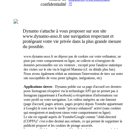
confidentialité
!!!
Dynamo s'attache à vous proposer sur son site
www.dynamo-asso.fr une navigation respectant et
protégeant votre vie privée dans la plus grande mesure
du possible.
www.dynamo-asso.fr ne dépose pas de cookies sur votre ordinateur, ne
piste pas votre comportement en ligne, ne collecte ni n'enregistre de
données personnelles sur ses visiteurs ; excepté pour l'analyse statistique
des visites sur le site via le logiciel Matomo (cf. en détails plus bas).
Nous avons également réduit au minimum l'intervention de tiers sur notre
site susceptibles de vous pister (plugins, intégrations, etc)
Applications tierces
: Dynamo publie sur sa page d'accueil ses derniers
posts Instragram récupérer via la technologie API qui ne permet pas à
Instagram (appartenant à Facebook) a récupération d'informations sur
votre profil ou votre navigation. Les vidéos intégrées au site Internet
(page d'accueil, pages artistes, pages projets) depuis Youtube appartenant
à Google) le sont avec le mode "privacy-enhanced" activé (sans cookies
qui enregistrent et analysent sinon votre comportement en ligne).
Le site est signalé auprès de Youtube/Google comme "child-directed
(COPPA)" c'est à dire destiné aux enfants, ce qui permet de supprimer la
publicité proposé et les cookies de pistage associés.