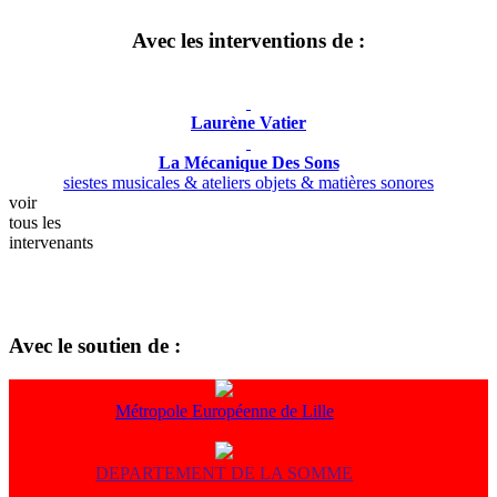
Avec les interventions de :
Laurène Vatier
La Mécanique Des Sons
siestes musicales & ateliers objets & matières sonores
voir
tous les
intervenants
Avec le soutien de :
Métropole Européenne de Lille
DEPARTEMENT DE LA SOMME