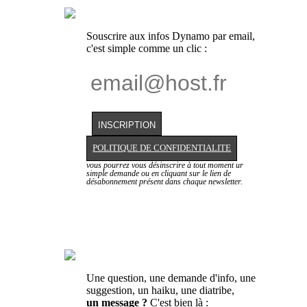
Souscrire aux infos Dynamo par email,
c'est simple comme un clic :
POLITIQUE DE CONFIDENTIALITE
vous pourrez vous désinscrire à tout moment ur
simple demande ou en cliquant sur le lien de
désabonnement présent dans chaque newsletter.
Une question, une demande d'info, une
suggestion, un haiku, une diatribe,
un message ?
C'est bien là :