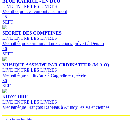
BLUE KATRICE - EN DUO
LIVE ENTRE LES LIVRES
Médithèque De Jeumont à Jeumont
25
SEPT
SECRET DES COMPTINES
LIVE ENTRE LES LIVRES
Médiathèque Communautaire Jacques-prévert à Denain
26
SEPT
MUSIQUE ASSISTéE PAR ORDINATEUR (M.A.O)
LIVE ENTRE LES LIVRES
Médiathèque Cultiv’arts à Cappelle-en-pévèle
30
SEPT
KIDZCORE
LIVE ENTRE LES LIVRES
Médiathèque François Rabelais à Aulnoy-lez-valenciennes
... voir toutes les dates