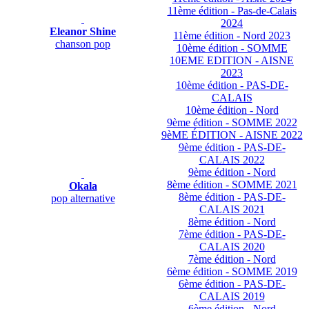
11ème édition - Pas-de-Calais
2024
Eleanor Shine
11ème édition - Nord 2023
chanson pop
10ème édition - SOMME
10EME EDITION - AISNE
2023
10ème édition - PAS-DE-
CALAIS
10ème édition - Nord
9ème édition - SOMME 2022
9èME ÉDITION - AISNE 2022
9ème édition - PAS-DE-
CALAIS 2022
9ème édition - Nord
8ème édition - SOMME 2021
Okala
8ème édition - PAS-DE-
pop alternative
CALAIS 2021
8ème édition - Nord
7ème édition - PAS-DE-
CALAIS 2020
7ème édition - Nord
6ème édition - SOMME 2019
6ème édition - PAS-DE-
CALAIS 2019
6ème édition - Nord