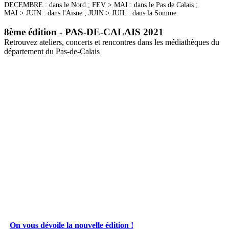
DECEMBRE : dans le Nord ; FEV > MAI : dans le Pas de Calais ;
MAI > JUIN : dans l'Aisne ; JUIN > JUIL : dans la Somme
8ème édition - PAS-DE-CALAIS 2021
Retrouvez ateliers, concerts et rencontres dans les médiathèques du
département du Pas-de-Calais
On vous dévoile la nouvelle édition !