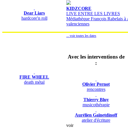
KIDZCORE
Dear Liars
LIVE ENTRE LES LIVRES
hardcore'n roll
Médiathèque François Rabelais à 
valenciennes
... voir toutes les dates
Avec les interventions de
:
FIRE WHEEL
death métal
Olivier Pernot
rencontres
Thierry Bluy
musicothérapie
Aurélien Gaïnetdinoff
atelier d'écriture
voir