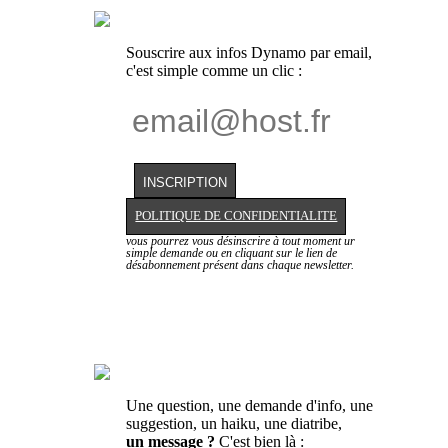
Souscrire aux infos Dynamo par email,
c'est simple comme un clic :
POLITIQUE DE CONFIDENTIALITE
vous pourrez vous désinscrire à tout moment ur
simple demande ou en cliquant sur le lien de
désabonnement présent dans chaque newsletter.
Une question, une demande d'info, une
suggestion, un haiku, une diatribe,
un message ?
C'est bien là :