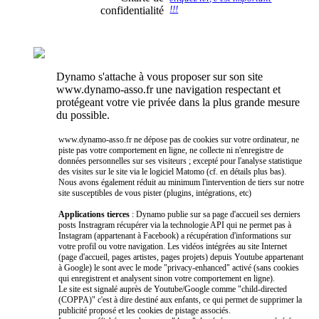
confidentialité
!!!
Dynamo s'attache à vous proposer sur son site
www.dynamo-asso.fr une navigation respectant et
protégeant votre vie privée dans la plus grande mesure
du possible.
www.dynamo-asso.fr ne dépose pas de cookies sur votre ordinateur, ne
piste pas votre comportement en ligne, ne collecte ni n'enregistre de
données personnelles sur ses visiteurs ; excepté pour l'analyse statistique
des visites sur le site via le logiciel Matomo (cf. en détails plus bas).
Nous avons également réduit au minimum l'intervention de tiers sur notre
site susceptibles de vous pister (plugins, intégrations, etc)
Applications tierces
: Dynamo publie sur sa page d'accueil ses derniers
posts Instragram récupérer via la technologie API qui ne permet pas à
Instagram (appartenant à Facebook) a récupération d'informations sur
votre profil ou votre navigation. Les vidéos intégrées au site Internet
(page d'accueil, pages artistes, pages projets) depuis Youtube appartenant
à Google) le sont avec le mode "privacy-enhanced" activé (sans cookies
qui enregistrent et analysent sinon votre comportement en ligne).
Le site est signalé auprès de Youtube/Google comme "child-directed
(COPPA)" c'est à dire destiné aux enfants, ce qui permet de supprimer la
publicité proposé et les cookies de pistage associés.